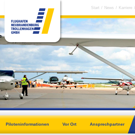
Start
/
News
/
Karriere
Piloteninformationen
Vor Ort
Ansprechpartner