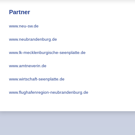
Partner
www.neu-sw.de
www.neubrandenburg.de
www.lk-mecklenburgische-seenplatte.de
www.amtneverin.de
www.wirtschaft-seenplatte.de
www.flughafenregion-neubrandenburg.de