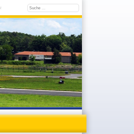
Suchen
z