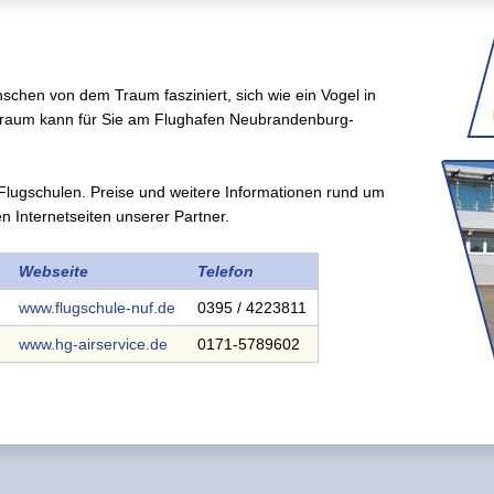
nschen von dem Traum fasziniert, sich wie ein Vogel in
 Traum kann für Sie am Flughafen Neubrandenburg-
Flugschulen. Preise und weitere Informationen rund um
en Internetseiten unserer Partner.
Webseite
Telefon
www.flugschule-nuf.de
0395 / 4223811
www.hg-airservice.de
0171-5789602