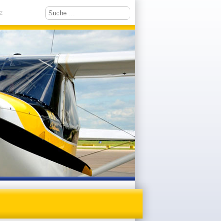
Suchen
z